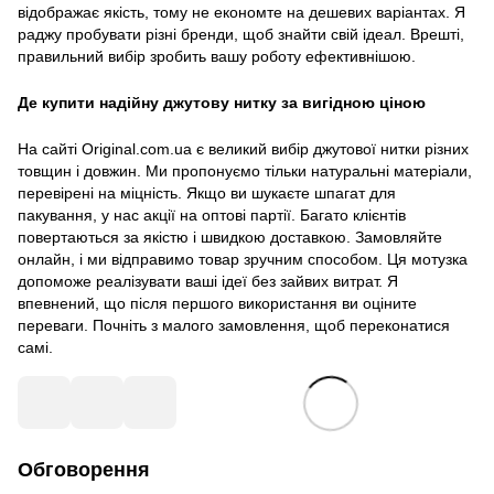
відображає якість, тому не економте на дешевих варіантах. Я
раджу пробувати різні бренди, щоб знайти свій ідеал. Врешті,
правильний вибір зробить вашу роботу ефективнішою.
Де купити надійну джутову нитку за вигідною ціною
На сайті Original.com.ua є великий вибір джутової нитки різних
товщин і довжин. Ми пропонуємо тільки натуральні матеріали,
перевірені на міцність. Якщо ви шукаєте шпагат для
пакування, у нас акції на оптові партії. Багато клієнтів
повертаються за якістю і швидкою доставкою. Замовляйте
онлайн, і ми відправимо товар зручним способом. Ця мотузка
допоможе реалізувати ваші ідеї без зайвих витрат. Я
впевнений, що після першого використання ви оціните
переваги. Почніть з малого замовлення, щоб переконатися
самі.
Обговорення