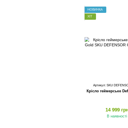
НОВИНКА
ХІТ
Артикул: SKU DEFEN
Крісло геймерське Def
14 999 гр
В наявності