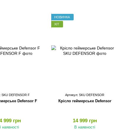
НОВИНКА
ХІТ
л: SKU DEFENSOR F
Артикул: SKU DEFENSOR
ймерське Defensor F
Крісло геймерське Defensor
4 999 грн
14 999 грн
В наявності
В наявності