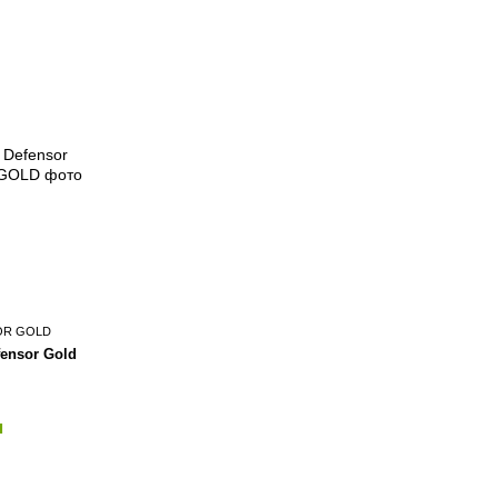
SOR GOLD
ensor Gold
н