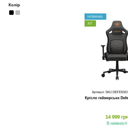
Колір
НОВИНКА
ХІТ
Артикул: SKU DEFENSO
Крісло геймерське Defe
14 999 гр
В наявності