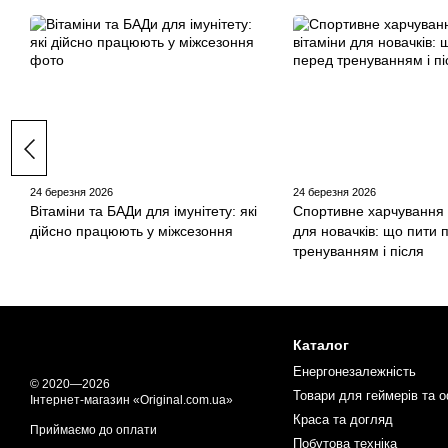
24 березня 2026
24 березня 2026
Вітаміни та БАДи для імунітету: які
Спортивне харчування 
дійсно працюють у міжсезоння
для новачків: що пити 
тренуванням і після
Каталог
Енергонезалежність
© 2020—2026
Товари для геймерів та о
Інтернет-магазин «Original.com.ua»
Краса та догляд
Приймаємо до оплати
Побутова техніка