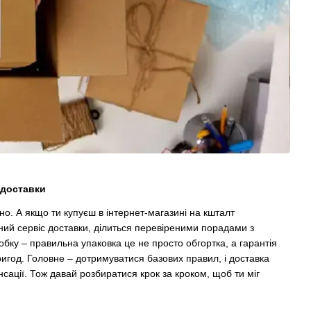
 доставки
сно. А якщо ти купуєш в інтернет-магазині на кшталт
йний сервіс доставки, ділиться перевіреними порадами з
обку – правильна упаковка це не просто обгортка, а гарантія
игод. Головне – дотримуватися базових правил, і доставка
ації. Тож давай розбиратися крок за кроком, щоб ти міг