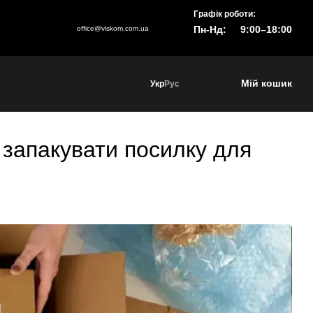
Графік роботи:
Пн-Нд:
9:00–18:00
office@viskom.com.ua
Мій кошик
Укр
Рус
 запакувати посилку для