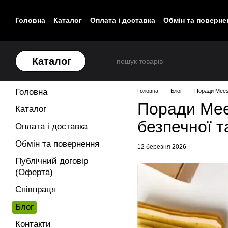
Перейти до основного контенту
Головна
Каталог
Оплата і доставка
Обмін та поверне
Контакти
Каталог
Головна
Головна
Блог
Поради Meest
Поради Mees
Каталог
безпечної т
Оплата і доставка
Обмін та повернення
12 березня 2026
Публічний договір
(Оферта)
Співпраця
Блог
Контакти