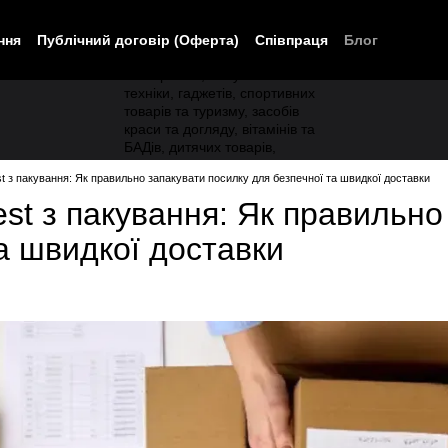
ння
Публічний договір (Оферта)
Співпраця
Блог
 з пакування: Як правильно запакувати посилку для безпечної та швидкої доставки
t з пакування: Як правильно
а швидкої доставки