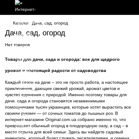
Каталог
Дача, сад, огород
Дача, сад, огород
Нет товаров
Товары для дачи, сада и огорода: все для щедрого
урожая и настоящей радости от садоводства
Каждый сезон на даче – это не просто работа, а настоящее
приключение, дающее свежий урожай, аромат цветов и
чувство единения с природой. Именно поэтому товары для
дачи, сада и огорода становятся незаменимыми
помощниками тысяч украинцев, которые хотят вырастить все
своими руками — от сочных томатов до пышных роз. В
интернет-магазине Original.com.ua собрано именно то, что
превращает обычный огород в плодородную оазу, а сад – в
место отдыха для всей семьи. Здесь вы найдете садовый
инвентарь, который будет служить десятилетиями, и семена