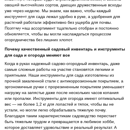
овощей высочайших сортов, дающих дружественные всходы
уже через неделю. Мы знаем, как важно, чтобы каждый
инструмент для сада лежал удобно в руке, а удобрения для
растений работали эффективно без ущерба для почвы.
Поэтому наш ассортимент тщательно отобран и постоянно
обновляется, чтобы вы могли наслаждаться процессом
огородничества без лишних хлопот.
Почему качественный садовый инвентарь и инструменты
для сада и огорода меняют все
Когда в руках надежный садово-огородный инвентарь, даже
самые сложные работы на участке становятся легкими и
приятными. Наши инструменты для сада изготовлены из
прочной закаленной стали с антикоррозионным покрытием, а
эргономичные ручки с прорезиненным покрытием уменьшают
нагрузку на запястье даже после нескольких часов копания
или пропалки. Инструменты для огорода имеют оптимальный
вес — не более 1,2 кг для лопастей и тяпок, чтобы вы не
устали, но могли легко обрабатывать тяжелую почву.
Благодаря таким характеристикам садоводство перестает
быть тяжелым трудом и превращается в любимое хобби,
которое доставляет удовольствие и реальный результат. А