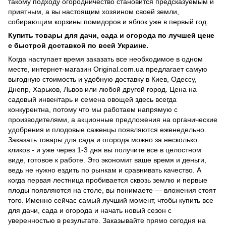
такому подходу огородничество становится предсказуемым и
приятным, а вы настоящим хозяином своей земли,
собирающим корзины помидоров и яблок уже в первый год.
Купить товары для дачи, сада и огорода по лучшей цене
с быстрой доставкой по всей Украине.
Когда наступает время заказать все необходимое в одном
месте, интернет-магазин Original.com.ua предлагает самую
выгодную стоимость и удобную доставку в Киев, Одессу,
Днепр, Харьков, Львов или любой другой город. Цена на
садовый инвентарь и семена овощей здесь всегда
конкурентна, потому что мы работаем напрямую с
производителями, а акционные предложения на органические
удобрения и плодовые саженцы появляются еженедельно.
Заказать товары для сада и огорода можно за несколько
кликов - и уже через 1-3 дня вы получите все в целостном
виде, готовое к работе. Это экономит ваше время и деньги,
ведь не нужно ездить по рынкам и сравнивать качество. А
когда первая лестница пробивается сквозь землю и первые
плоды появляются на столе, вы понимаете — вложения стоят
того. Именно сейчас самый лучший момент, чтобы купить все
для дачи, сада и огорода и начать новый сезон с
уверенностью в результате. Заказывайте прямо сегодня на