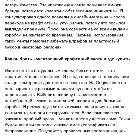
потери качества. Эта упаковочная лента повышает имидж
бренда, потому что клиенты любят зеленые инициативы. Я
консультировал одного владельца онлайн-магазина – после
перехода на крафт отзывы улучшились, потому что посылки
выглядели премиум. Плюс, она совместима со всеми видами
коробок, не желтеет со временем. Наконец, использование
такой ленты помогает избежать штрафов за пластиковый
мусор в некоторых регионах.
Как выбрать качественный крафтовый скотч и где купить
Ищите скотч с натуральным клеем, без синтетики – это
гарантия, что он экологичен. Я всегда проверяю толщину: чем
толще, тем крепче для тяжелых свертков. На Original.com.ua
есть варианты с разными длинами рулонов, чтобы не
переплачивать. Выберите ширину в зависимости от
потребностей – узкая для мелочей, широкая для больших
коробок. Я рекомендую читать отзывы: наши клиенты хвалят
ленты за то, что они не скручиваются. Если сомневаетесь,
закажите пробный рулон – увидите преимущества сами. Такая
бумажная альтернатива должна иметь сертификаты на
биоразложение. Покупайте у проверенных поставщиков, как