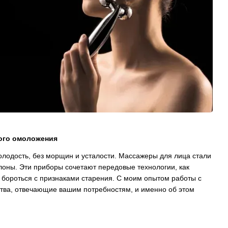
рого омоложения
молодость, без морщин и усталости. Массажеры для лица стали
алоны. Эти приборы сочетают передовые технологии, как
и бороться с признаками старения. С моим опытом работы с
ства, отвечающие вашим потребностям, и именно об этом