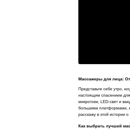
Массажеры для лица: От
Представьте себе утро, ко
настоящим спасением для 
микротоки, LED-свет и ва
большими платформами, ка
расскажу в этой истории о
Как выбрать лучший мас