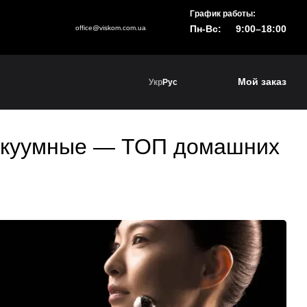
График работы:
Пн-Вс:
9:00–18:00
office@viskom.com.ua
Мой заказ
Укр
Рус
вакуумные — ТОП домашних