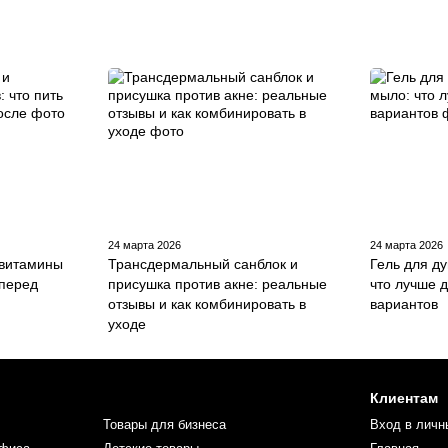
24 марта 2026
24 марта 2026
 витамины
Трансдермальный санблок и
Гель для д
 перед
присушка против акне: реальные
что лучше д
отзывы и как комбинировать в
вариантов
уходе
Клиентам
Товары для бизнеса
Вход в личн