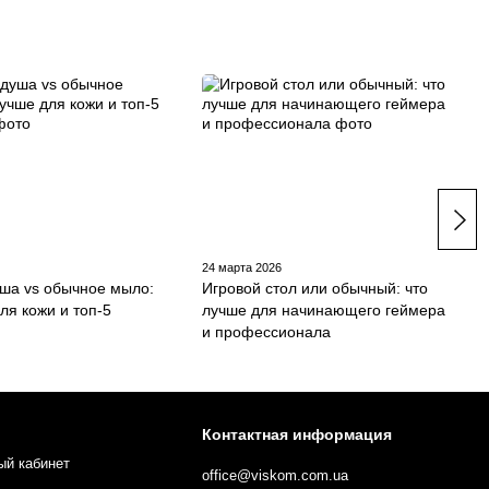
24 марта 2026
уша vs обычное мыло:
Игровой стол или обычный: что
ля кожи и топ-5
лучше для начинающего геймера
и профессионала
Контактная информация
ый кабинет
office@viskom.com.ua