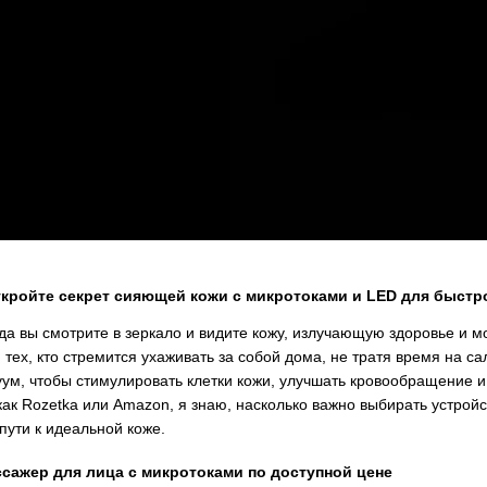
кройте секрет сияющей кожи с микротоками и LED для быст
гда вы смотрите в зеркало и видите кожу, излучающую здоровье и 
тех, кто стремится ухаживать за собой дома, не тратя время на с
куум, чтобы стимулировать клетки кожи, улучшать кровообращение 
к Rozetka или Amazon, я знаю, насколько важно выбирать устрой
 пути к идеальной коже.
сажер для лица с микротоками по доступной цене