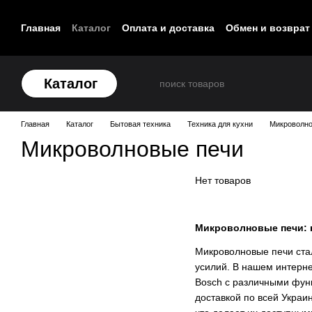
Перейти к основному контенту
Главная
Каталог
Оплата и доставка
Обмен и возврат
Контакты
Каталог
Главная
Каталог
Бытовая техника
Техника для кухни
Микроволно
Микроволновые печи
Нет товаров
Микроволновые печи: к
Микроволновые печи ста
усилий. В нашем интерне
Bosch с различными функ
доставкой по всей Украи