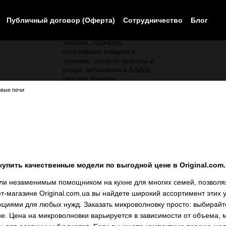
Публичный договор (Оферта)
Сотрудничество
Блог
вые печи
упить качественные модели по выгодной цене в Original.com
ли незаменимым помощником на кухне для многих семей, позволяя 
т-магазине Original.com.ua вы найдете широкий ассортимент этих у
циями для любых нужд. Заказать микроволновку просто: выбирайте
не. Цена на микроволновки варьируется в зависимости от объема, 