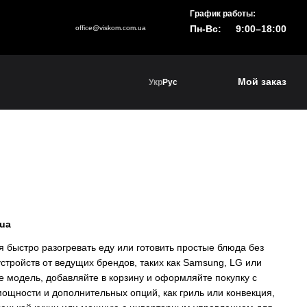
График работы:
Пн-Вс:
9:00–18:00
office@viskom.com.ua
Мой заказ
Укр
Рус
.ua
быстро разогревать еду или готовить простые блюда без
стройств от ведущих брендов, таких как Samsung, LG или
 модель, добавляйте в корзину и оформляйте покупку с
мощности и дополнительных опций, как гриль или конвекция,