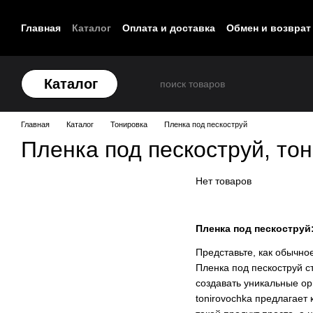
Перейти к основному контенту
Главная
Каталог
Оплата и доставка
Обмен и возврат
Контакты
Каталог
Главная
Каталог
Тонировка
Пленка под пескоструй
Пленка под пескоструй, то
Нет товаров
Пленка под пескоструй
Представьте, как обычно
Пленка под пескоструй с
создавать уникальные о
tonirovochka предлагает