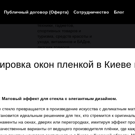
Публичный договор (Оферта)
Сотрудничество
Блог
нировка окон пленкой в Киеве
: Матовый эффект для стекла с элегантным дизайном.
е стекло превращается в произведение искусства с деликатным мат
тановится идеальным решением для тех, кто стремится к оригинал
рнаменты на окнах, дверях или перегородках, имитируя эффект пр
 качественные варианты от ведущего производителя плёнки, где каж