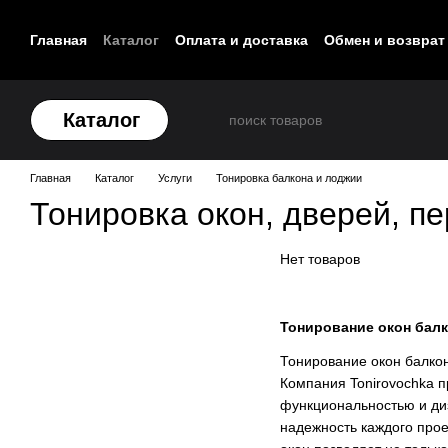
Перейти к основному контенту
Главная
Каталог
Оплата и доставка
Обмен и возврат
Контакты
Каталог
Главная
Каталог
Услуги
Тонировка балкона и лоджии
Тонировка окон, дверей, п
Нет товаров
Тонирование окон балк
Тонирование окон балко
Компания Tonirovochka п
функциональностью и ди
надежность каждого прое