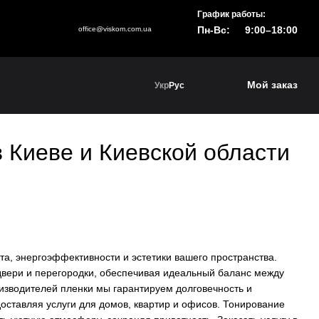
График работы:
Пн-Вс:
9:00–18:00
office@viskom.com.ua
Мой заказ
Укр
Рус
в Киеве и Киевской области
а, энергоэффективности и эстетики вашего пространства.
 двери и перегородки, обеспечивая идеальный баланс между
зводителей пленки мы гарантируем долговечность и
оставляя услуги для домов, квартир и офисов. Тонирование