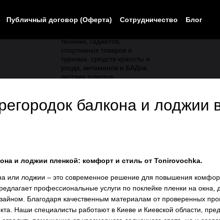
Публичный договор (Оферта)
Сотрудничество
Блог
ерегородок балкона и лоджии 
она и лоджии пленкой: комфорт и стиль от Tonirovochka.
на или лоджии – это современное решение для повышения комфорт
редлагает профессиональные услуги по поклейке пленки на окна,
зайном. Благодаря качественным материалам от проверенных прои
кта. Наши специалисты работают в Киеве и Киевской области, пред