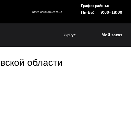
График работы:
Пн-Вс:
9:00–18:00
office@viskom.com.ua
Мой заказ
Укр
Рус
евской области