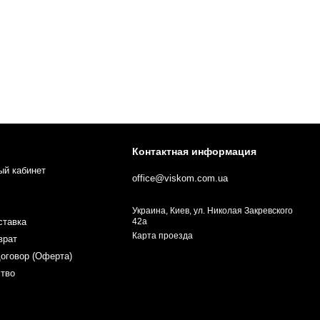
Контактная информация
ый кабинет
office@viskom.com.ua
Украина, Киев, ул. Николая Закревского
ставка
42а
Карта проезда
врат
оговор (Оферта)
ство