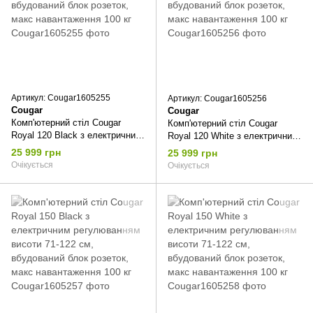
Артикул: Cougar1605255
Артикул: Cougar1605256
Cougar
Cougar
Комп'ютерний стіл Cougar
Комп'ютерний стіл Cougar
Royal 120 Black з електричним
Royal 120 White з електричним
регулюванням висоти 71-122
регулюванням висоти 71-122
25 999 грн
25 999 грн
см, вбудований блок розеток,
см, вбудований блок розеток,
Очікується
Очікується
макс навантаження 100 кг
макс навантаження 100 кг