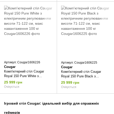
100 кг
100 кг
Артикул: Cougar1606226
Артикул: Cougar1606225
Cougar
Cougar
Комп'ютерний стіл Cougar
Комп'ютерний стіл Cougar
Royal 150 Pure White з
Royal 150 Pure Black з
електричним регулюванням
електричним регулюванням
25 999 грн
25 999 грн
висоти 71-122 см, макс
висоти 71-122 см, макс
Очікується
Очікується
навантаження 100 кг
навантаження 100 кг
Ігровий стіл Cougar: ідеальний вибір для справжніх
геймерів