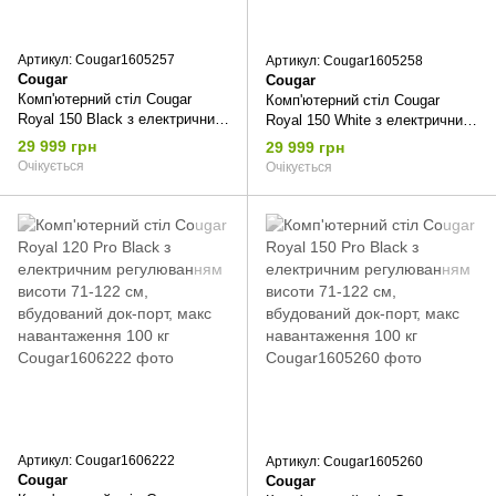
Артикул: Cougar1605257
Артикул: Cougar1605258
Cougar
Cougar
Комп'ютерний стіл Cougar
Комп'ютерний стіл Cougar
Royal 150 Black з електричним
Royal 150 White з електричним
регулюванням висоти 71-122
регулюванням висоти 71-122
29 999 грн
29 999 грн
см, вбудований блок розеток,
см, вбудований блок розеток,
Очікується
Очікується
макс навантаження 100 кг
макс навантаження 100 кг
Артикул: Cougar1606222
Артикул: Cougar1605260
Cougar
Cougar