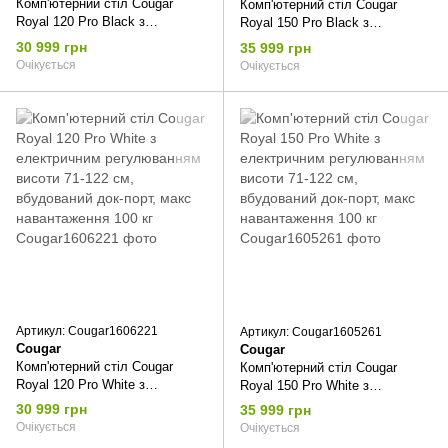
Комп'ютерний стіл Cougar
Комп'ютерний стіл Cougar
Royal 120 Pro Black з
Royal 150 Pro Black з
електричним регулюванням
електричним регулюванням
30 999 грн
35 999 грн
висоти 71-122 см, вбудований
висоти 71-122 см, вбудований
Очікується
Очікується
док-порт, макс навантаження
док-порт, макс навантаження
100 кг
100 кг
Артикул: Cougar1606221
Артикул: Cougar1605261
Cougar
Cougar
Комп'ютерний стіл Cougar
Комп'ютерний стіл Cougar
Royal 120 Pro White з
Royal 150 Pro White з
електричним регулюванням
електричним регулюванням
30 999 грн
35 999 грн
висоти 71-122 см, вбудований
висоти 71-122 см, вбудований
Очікується
Очікується
док-порт, макс навантаження
док-порт, макс навантаження