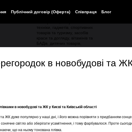
ння
Публічний договір (Оферта)
Співпраця
Блог
регородок в новобудові та ЖК 
лівками в новобудові та ЖК у Києві та Київській області
 та ЖК дуже популярно у наші дні, і його можна порівняти з придбанням сонце
сонячне світло або зберігати усамітнення, і тому фарбувалося. Проте сьогод
знаючи, що на ньому тонована плівка.