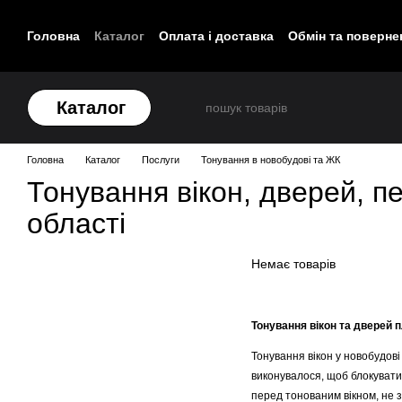
Перейти до основного контенту
Головна
Каталог
Оплата і доставка
Обмін та поверне
Контакти
Каталог
Головна
Каталог
Послуги
Тонування в новобудові та ЖК
Тонування вікон, дверей, пе
області
Немає товарів
Тонування вікон та дверей п
Тонування вікон у новобудові
виконувалося, щоб блокувати 
перед тонованим вікном, не 