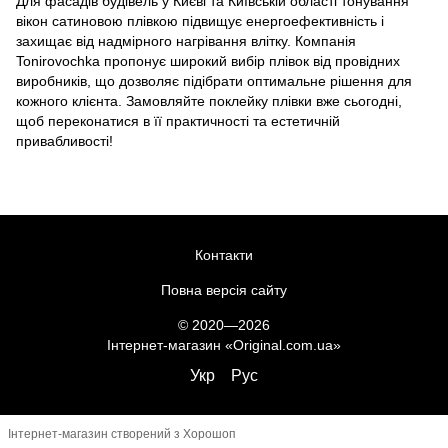
Для фасадів будівель у Києві та Київській області тонування
вікон сатиновою плівкою підвищує енергоефективність і
захищає від надмірного нагрівання влітку. Компанія
Tonirovochka пропонує широкий вибір плівок від провідних
виробників, що дозволяє підібрати оптимальне рішення для
кожного клієнта. Замовляйте поклейку плівки вже сьогодні,
щоб переконатися в її практичності та естетичній
привабливості!
Контакти
Повна версія сайту
© 2020—2026
Інтернет-магазин «Original.com.ua»
Укр
Рус
Інтернет-магазин створений з Хорошоп