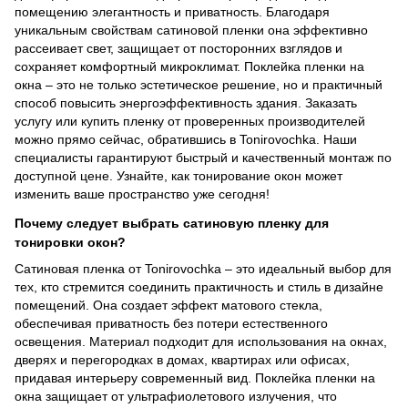
помещению элегантность и приватность. Благодаря
уникальным свойствам сатиновой пленки она эффективно
рассеивает свет, защищает от посторонних взглядов и
сохраняет комфортный микроклимат. Поклейка пленки на
окна – это не только эстетическое решение, но и практичный
способ повысить энергоэффективность здания. Заказать
услугу или купить пленку от проверенных производителей
можно прямо сейчас, обратившись в Tonirovochka. Наши
специалисты гарантируют быстрый и качественный монтаж по
доступной цене. Узнайте, как тонирование окон может
изменить ваше пространство уже сегодня!
Почему следует выбрать сатиновую пленку для
тонировки окон?
Сатиновая пленка от Tonirovochka – это идеальный выбор для
тех, кто стремится соединить практичность и стиль в дизайне
помещений. Она создает эффект матового стекла,
обеспечивая приватность без потери естественного
освещения. Материал подходит для использования на окнах,
дверях и перегородках в домах, квартирах или офисах,
придавая интерьеру современный вид. Поклейка пленки на
окна защищает от ультрафиолетового излучения, что