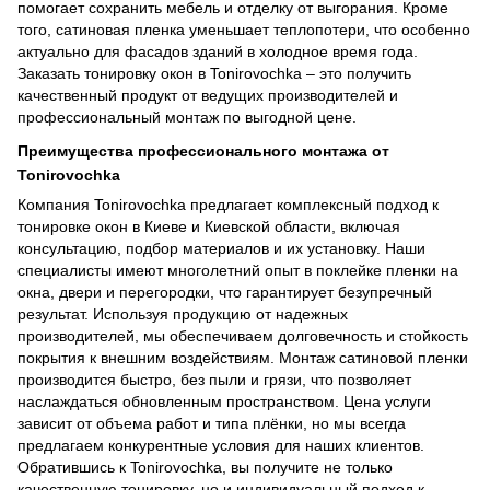
помогает сохранить мебель и отделку от выгорания. Кроме
того, сатиновая пленка уменьшает теплопотери, что особенно
актуально для фасадов зданий в холодное время года.
Заказать тонировку окон в Tonirovochka – это получить
качественный продукт от ведущих производителей и
профессиональный монтаж по выгодной цене.
Преимущества профессионального монтажа от
Tonirovochka
Компания Tonirovochka предлагает комплексный подход к
тонировке окон в Киеве и Киевской области, включая
консультацию, подбор материалов и их установку. Наши
специалисты имеют многолетний опыт в поклейке пленки на
окна, двери и перегородки, что гарантирует безупречный
результат. Используя продукцию от надежных
производителей, мы обеспечиваем долговечность и стойкость
покрытия к внешним воздействиям. Монтаж сатиновой пленки
производится быстро, без пыли и грязи, что позволяет
наслаждаться обновленным пространством. Цена услуги
зависит от объема работ и типа плёнки, но мы всегда
предлагаем конкурентные условия для наших клиентов.
Обратившись к Tonirovochka, вы получите не только
качественную тонировку, но и индивидуальный подход к