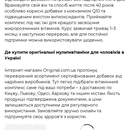
Враховуйте свій вік та спосіб життя: після 40 років
особливо корисні добавки з коензимом Q10 та
підвищеним вмістом антиоксидантів. Приймайте
комплекс під час їжі для кращого засвоєння
жиророзчинних вітамінів. Курс зазвичай триває 1–3
місяці з наступною перервою, але для постійної
підтримки можна використовувати щоденно.
Де купити оригінальні мультивітаміни для чоловіків в
Україні
Інтернет-магазин Original.com.ua пропонує
перевірений асортимент сертифікованих добавок від
надійних виробників. Тут легко підібрати вітамінний
комплекс саме під ваші потреби – з доставкою по
Києву, Львову, Одесі, Харкову та іншим містам. Якість
продукції підтверджена документами, а ціни
залишаються доступними для регулярного
використання. Замовляйте зручно онлайн та
підтримуйте своє здоров'я з користю.