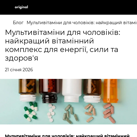
Блог
Мультивітаміни для чоловіків: найкращий вітамі
Мультивітаміни для чоловіків:
найкращий вітамінний
комплекс для енергії, сили та
здоров'я
21 січня 2026
Мультивітаміни для чоловіків: найкращий вітамінний