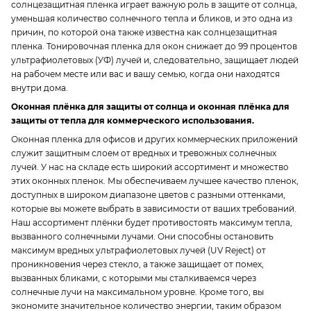
солнцезащитная пленка играет важную роль в защите от солнца,
уменьшая количество солнечного тепла и бликов, и это одна из
причин, по которой она также известна как солнцезащитная
пленка. Тонировочная пленка для окон снижает до 99 процентов
ультрафиолетовых (УФ) лучей и, следовательно, защищает людей
на рабочем месте или вас и вашу семью, когда они находятся
внутри дома.
Оконная плёнка для защиты от солнца и оконная плёнка для
защиты от тепла для коммерческого использования.
Оконная пленка для офисов и других коммерческих приложений
служит защитным слоем от вредных и тревожных солнечных
лучей. У нас на складе есть широкий ассортимент и множество
этих оконных пленок. Мы обеспечиваем лучшее качество пленок,
доступных в широком диапазоне цветов с разными оттенками,
которые вы можете выбрать в зависимости от ваших требований.
Наш ассортимент плёнки будет противостоять максимум тепла,
вызванного солнечными лучами. Они способны остановить
максимум вредных ультрафиолетовых лучей (UV Reject) от
проникновения через стекло, а также защищает от помех,
вызванных бликами, с которыми мы сталкиваемся через
солнечные лучи на максимальном уровне. Кроме того, вы
экономите значительное количество энергии, таким образом