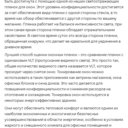
быть достигнута с помощью одной из наших светоотражающих
пленок для окон. Этот уровень конфиденциальности достигается
за счет обеспечения вида пленки с одной стороны стекла, в то
время как обзор обеспечивается с другой стороны по вашему
желанию. Пленка работает на балансе интенсивности света, при
этом самая яркая сторона пленки обладает отражательными
свойствами. В светлое время суток это всегда сторона пленки,
обращенная кнаружи, что делает ее идеальной для уединения в
дневное время.
Лучший способ оценки оконных пленок – это сравнение пленок с
одинаковым VLT (пропускание видимого света). Это просто так,
общее количество видимого света называется VLT, которое
проходит через снятое окно. Тонирование окон можно
использовать в таких приложениях как витрины магазинов, окна
офисных блоков и окна домов. Это часто делается для
повышения конфиденциальности и снижения расходов на
отопление и охлаждение. Тонировка окон используется в
некоторых энергоэффективных зданиях.
Они могут обеспечить тепловой комфорт и являются одним из
наиболее экономичных и экологически безопасных
усовершенствований в области энергетики, особенно в условиях
жаркого и смешанного климата для офисных помещений и