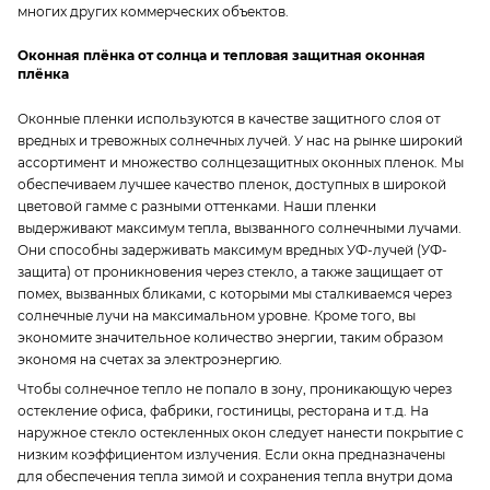
многих других коммерческих объектов.
Оконная плёнка от солнца и тепловая защитная оконная
плёнка
Оконные пленки используются в качестве защитного слоя от
вредных и тревожных солнечных лучей. У нас на рынке широкий
ассортимент и множество солнцезащитных оконных пленок. Мы
обеспечиваем лучшее качество пленок, доступных в широкой
цветовой гамме с разными оттенками. Наши пленки
выдерживают максимум тепла, вызванного солнечными лучами.
Они способны задерживать максимум вредных УФ-лучей (УФ-
защита) от проникновения через стекло, а также защищает от
помех, вызванных бликами, с которыми мы сталкиваемся через
солнечные лучи на максимальном уровне. Кроме того, вы
экономите значительное количество энергии, таким образом
экономя на счетах за электроэнергию.
Чтобы солнечное тепло не попало в зону, проникающую через
остекление офиса, фабрики, гостиницы, ресторана и т.д. На
наружное стекло остекленных окон следует нанести покрытие с
низким коэффициентом излучения. Если окна предназначены
для обеспечения тепла зимой и сохранения тепла внутри дома