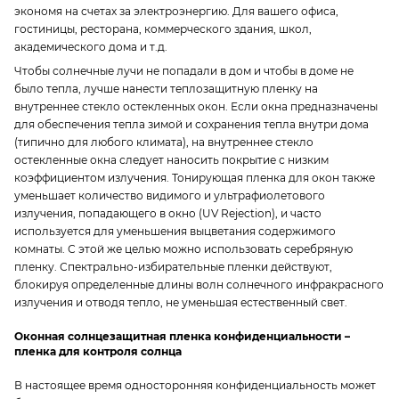
экономя на счетах за электроэнергию. Для вашего офиса,
гостиницы, ресторана, коммерческого здания, школ,
академического дома и т.д.
Чтобы солнечные лучи не попадали в дом и чтобы в доме не
было тепла, лучше нанести теплозащитную пленку на
внутреннее стекло остекленных окон. Если окна предназначены
для обеспечения тепла зимой и сохранения тепла внутри дома
(типично для любого климата), на внутреннее стекло
остекленные окна следует наносить покрытие с низким
коэффициентом излучения. Тонирующая пленка для окон также
уменьшает количество видимого и ультрафиолетового
излучения, попадающего в окно (UV Rejection), и часто
используется для уменьшения выцветания содержимого
комнаты. С этой же целью можно использовать серебряную
пленку. Спектрально-избирательные пленки действуют,
блокируя определенные длины волн солнечного инфракрасного
излучения и отводя тепло, не уменьшая естественный свет.
Оконная солнцезащитная пленка конфиденциальности –
пленка для контроля солнца
В настоящее время односторонняя конфиденциальность может