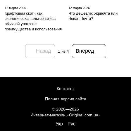
12 марта 2026
12 марта 2026
Крафтовый скотч как
Что дешевле: Укрпочта или
экологическая альтернатива
Новая Почта?
обычной упаковке:
преимущества и использования
Назад
Вперед
1
из 4
Контакты
Полная версия сайта
© 2020—2026
Интернет-магазин «Original.com.ua»
Укр
Рус