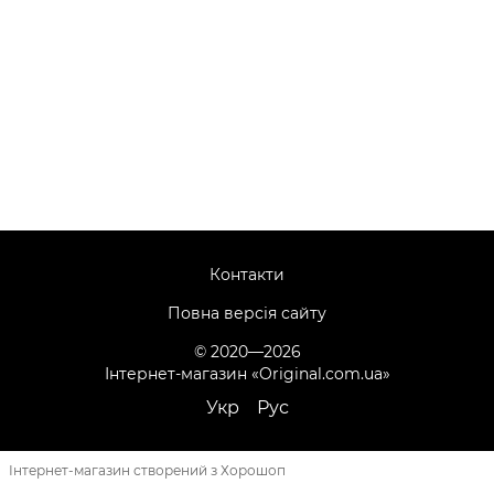
Контакти
Повна версія сайту
© 2020—2026
Інтернет-магазин «Original.com.ua»
Укр
Рус
Інтернет-магазин створений з Хорошоп