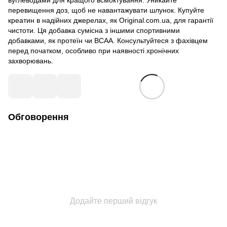
вуглеводами для кращого всмоктування. Уникайте
перевищення доз, щоб не навантажувати шлунок. Купуйте
креатин в надійних джерелах, як Original.com.ua, для гарантії
чистоти. Ця добавка сумісна з іншими спортивними
добавками, як протеїн чи BCAA. Консультуйтеся з фахівцем
перед початком, особливо при наявності хронічних
захворювань.
Обговорення
Додайте перший відгук