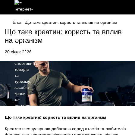
Блог
Що таке креатин: користь та вплив на організм
Що таке креатин: користь та вплив
на організм
20 січня 2026
Що таке креатин: користь та вплив на організм
Креатин є популярною добавкою серед атлетів та любителів
фітнесу, яка допомагає підвищити продуктивність під час