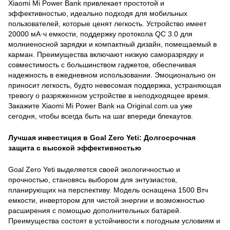
Xiaomi Mi Power Bank привлекает простотой и
эффективностью, идеально подходя для мобильных
пользователей, которые ценят легкость. Устройство имеет
20000 мА·ч емкости, поддержку протокола QC 3.0 для
молниеносной зарядки и компактный дизайн, помещаемый в
карман. Преимущества включают низкую саморазрядку и
совместимость с большинством гаджетов, обеспечивая
надежность в ежедневном использовании. Эмоционально он
приносит легкость, будто невесомая поддержка, устраняющая
тревогу о разряженном устройстве в неподходящее время.
Закажите Xiaomi Mi Power Bank на Original.com.ua уже
сегодня, чтобы всегда быть на шаг впереди блекаутов.
Лучшая инвестиция в Goal Zero Yeti: Долгосрочная
защита с высокой эффективностью
Goal Zero Yeti выделяется своей экологичностью и
прочностью, становясь выбором для энтузиастов,
планирующих на перспективу. Модель оснащена 1500 Втч
емкости, инвертором для чистой энергии и возможностью
расширения с помощью дополнительных батарей.
Преимущества состоят в устойчивости к погодным условиям и