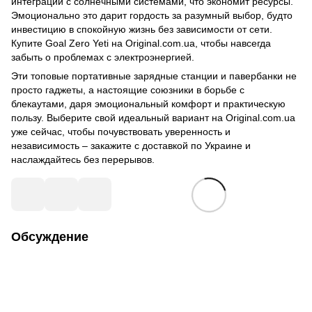
интеграции с солнечными системами, что экономит ресурсы.
Эмоционально это дарит гордость за разумный выбор, будто
инвестицию в спокойную жизнь без зависимости от сети.
Купите Goal Zero Yeti на Original.com.ua, чтобы навсегда
забыть о проблемах с электроэнергией.
Эти топовые портативные зарядные станции и павербанки не
просто гаджеты, а настоящие союзники в борьбе с
блекаутами, даря эмоциональный комфорт и практическую
пользу. Выберите свой идеальный вариант на Original.com.ua
уже сейчас, чтобы почувствовать уверенность и
независимость – закажите с доставкой по Украине и
наслаждайтесь без перерывов.
Обсуждение