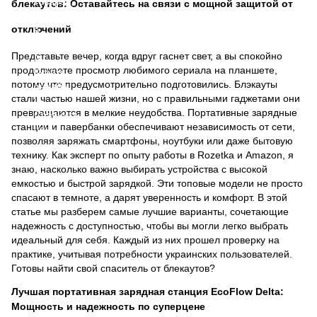
блекаутов: Оставайтесь на связи с мощной защитой от
отключений
Представьте вечер, когда вдруг гаснет свет, а вы спокойно
продолжаете просмотр любимого сериала на планшете,
потому что предусмотрительно подготовились. Блэкауты
стали частью нашей жизни, но с правильными гаджетами они
превращаются в мелкие неудобства. Портативные зарядные
станции и павербанки обеспечивают независимость от сети,
позволяя заряжать смартфоны, ноутбуки или даже бытовую
технику. Как эксперт по опыту работы в Rozetka и Amazon, я
знаю, насколько важно выбирать устройства с высокой
емкостью и быстрой зарядкой. Эти топовые модели не просто
спасают в темноте, а дарят уверенность и комфорт. В этой
статье мы разберем самые лучшие варианты, сочетающие
надежность с доступностью, чтобы вы могли легко выбрать
идеальный для себя. Каждый из них прошел проверку на
практике, учитывая потребности украинских пользователей.
Готовы найти свой спаситель от блекаутов?
Лучшая портативная зарядная станция EcoFlow Delta:
Мощность и надежность по суперцене