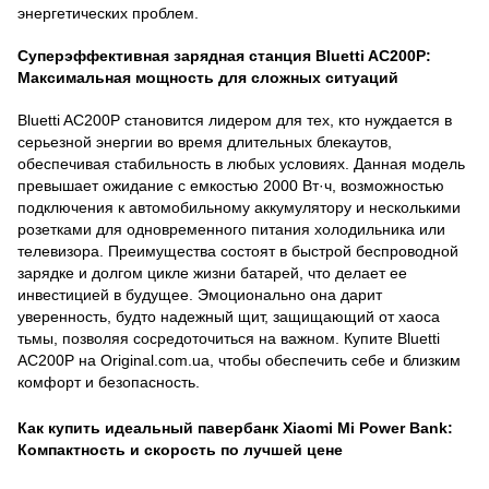
энергетических проблем.
Суперэффективная зарядная станция Bluetti AC200P:
Максимальная мощность для сложных ситуаций
Bluetti AC200P становится лидером для тех, кто нуждается в
серьезной энергии во время длительных блекаутов,
обеспечивая стабильность в любых условиях. Данная модель
превышает ожидание с емкостью 2000 Вт·ч, возможностью
подключения к автомобильному аккумулятору и несколькими
розетками для одновременного питания холодильника или
телевизора. Преимущества состоят в быстрой беспроводной
зарядке и долгом цикле жизни батарей, что делает ее
инвестицией в будущее. Эмоционально она дарит
уверенность, будто надежный щит, защищающий от хаоса
тьмы, позволяя сосредоточиться на важном. Купите Bluetti
AC200P на Original.com.ua, чтобы обеспечить себе и близким
комфорт и безопасность.
Как купить идеальный павербанк Xiaomi Mi Power Bank:
Компактность и скорость по лучшей цене