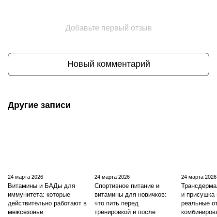
Добавьте первый отзыв
Новый комментарий
Другие записи
24 марта 2026
24 марта 2026
24 марта 2026
Витамины и БАДы для
Спортивное питание и
Трансдерма
иммунитета: которые
витамины для новичков:
и присушка 
действительно работают в
что пить перед
реальные о
межсезонье
тренировкой и после
комбиниров